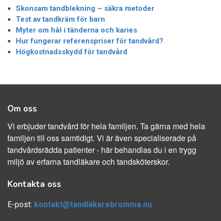
Skonsam tandblekning – säkra metoder
Test av tandkräm för barn
Myter om hål i tänderna och karies
Hur fungerar referenspriser för tandvård?
Högkostnadsskydd för tandvård
Om oss
Vi erbjuder tandvård för hela familjen. Ta gärna med hela
familjen till oss samtidigt. Vi är även specialiserade på
tandvårdsrädda patienter - här behandlas du i en trygg
miljö av erfarna tandläkare och tandsköterskor.
Kontakta oss
E-post:
kontakt@tandläkarebromma.nu