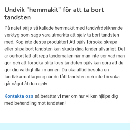
Undvik ”hemmakit” för att ta bort
tandsten
På nätet säljs så kallade hemmakit med tandvårdsliknande
verktyg som sägs vara utmärkta att själv ta bort tandsten
med. Köp inte dessa produkter! Att själv försöka skrapa
eller slipa bort tandsten kan skada dina tänder allvarligt. Det
är oerhört lätt att repa tandemaljen när man inte ser vad man
gör, och att försöka slita loss tandsten själv kan göra att du
gör dig väldigt illa i munnen. Du ska alltid besöka en
tandläkarmottagning när du fått tandsten och inte försöka
går något åt den själv.
Kontakta oss
så berättar vi mer om hur vi kan hjälpa dig
med behandling mot tandsten!