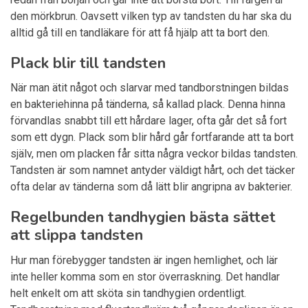
den mörkbrun. Oavsett vilken typ av tandsten du har ska du
alltid gå till en tandläkare för att få hjälp att ta bort den.
Plack blir till tandsten
När man ätit något och slarvar med tandborstningen bildas
en bakteriehinna på tänderna, så kallad plack. Denna hinna
förvandlas snabbt till ett hårdare lager, ofta går det så fort
som ett dygn. Plack som blir hård går fortfarande att ta bort
själv, men om placken får sitta några veckor bildas tandsten.
Tandsten är som namnet antyder väldigt hårt, och det täcker
ofta delar av tänderna som då lätt blir angripna av bakterier.
Regelbunden tandhygien bästa sättet
att slippa tandsten
Hur man förebygger tandsten är ingen hemlighet, och lär
inte heller komma som en stor överraskning. Det handlar
helt enkelt om att sköta sin tandhygien ordentligt.