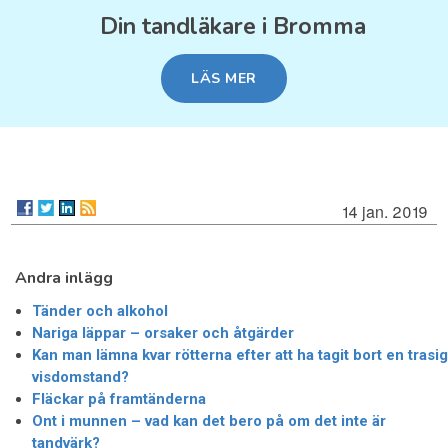
Din tandläkare i Bromma
LÄS MER
14 jan. 2019
Andra inlägg
Tänder och alkohol
Nariga läppar – orsaker och åtgärder
Kan man lämna kvar rötterna efter att ha tagit bort en trasig
visdomstand?
Fläckar på framtänderna
Ont i munnen – vad kan det bero på om det inte är
tandvärk?