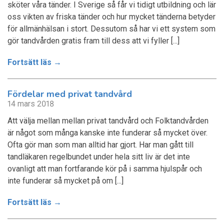
sköter våra tänder. I Sverige så får vi tidigt utbildning och lär
oss vikten av friska tänder och hur mycket tänderna betyder
för allmänhälsan i stort. Dessutom så har vi ett system som
gör tandvården gratis fram till dess att vi fyller [...]
Fortsätt läs →
Fördelar med privat tandvård
14 mars 2018
Att välja mellan mellan privat tandvård och Folktandvården
är något som många kanske inte funderar så mycket över.
Ofta gör man som man alltid har gjort. Har man gått till
tandläkaren regelbundet under hela sitt liv är det inte
ovanligt att man fortfarande kör på i samma hjulspår och
inte funderar så mycket på om [...]
Fortsätt läs →