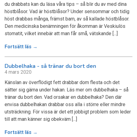
du drabbats kan du läsa våra tips – så blir du av med dina
höstblåsor. Vad är höstblåsor? Under sensommar och tidig
höst drabbas många, främst barn, av så kallade höstblåsor.
Den medicinska benämningen för åkomman är Veskiulös
stomatit, vilket innebär att man får små, vätskande [...]
Fortsätt läs →
Dubbelhaka - så tränar du bort den
4 mars 2020
Känslan av överflödigt fett drabbar dom flesta och det
sätter sig gärna under hakan. Läs mer om dubbelhaka – så
tränar du bort den. Vad orsakar en dubbelhaka? Den där
envisa dubbelhakan drabbar oss alla i större eller mindre
utsträckning. För vissa är det ett jobbigt problem som leder
till att man känner sig obekväm [...]
Fortsätt läs →