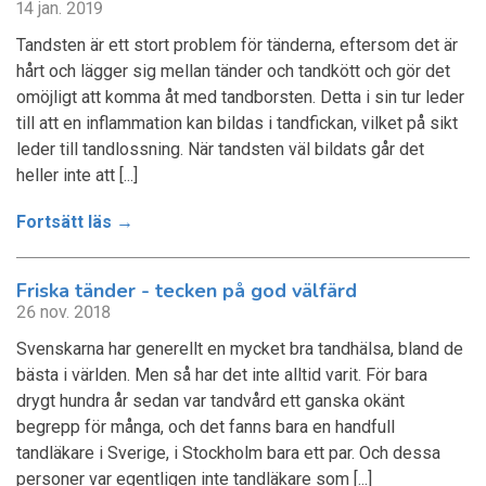
14 jan. 2019
Tandsten är ett stort problem för tänderna, eftersom det är
hårt och lägger sig mellan tänder och tandkött och gör det
omöjligt att komma åt med tandborsten. Detta i sin tur leder
till att en inflammation kan bildas i tandfickan, vilket på sikt
leder till tandlossning. När tandsten väl bildats går det
heller inte att [...]
Fortsätt läs →
Friska tänder - tecken på god välfärd
26 nov. 2018
Svenskarna har generellt en mycket bra tandhälsa, bland de
bästa i världen. Men så har det inte alltid varit. För bara
drygt hundra år sedan var tandvård ett ganska okänt
begrepp för många, och det fanns bara en handfull
tandläkare i Sverige, i Stockholm bara ett par. Och dessa
personer var egentligen inte tandläkare som [...]