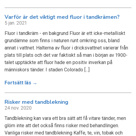
Varför är det viktigt med fluor i tandkrämen?
5 jan. 2021
Fluor i tandkräm - en bakgrund Fluor är ett icke-metalliskt
grundämne som finns i naturen runt omkring oss, bland
annat i vattnet. Halterna av fluor i dricksvattnet varierar från
plats till plats och det var faktiskt så man i början av 1900-
talet upptäckte att fluor hade en positiv inverkan på
människors tänder. I staden Colorado [...]
Fortsätt läs →
Risker med tandblekning
24 nov. 2020
Tandblekning kan vara ett bra sätt att få vitare tänder, men
glöm inte att det också finns risker med behandlingen.
Vanliga risker med tandblekning Kaffe, te, vin, tobak och