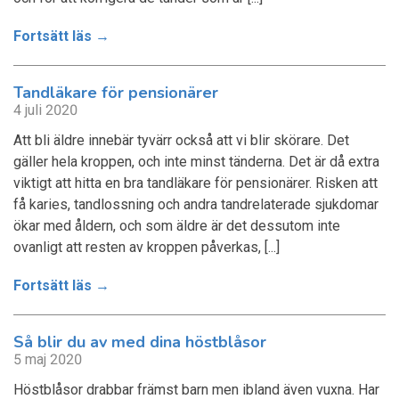
Fortsätt läs →
Tandläkare för pensionärer
4 juli 2020
Att bli äldre innebär tyvärr också att vi blir skörare. Det
gäller hela kroppen, och inte minst tänderna. Det är då extra
viktigt att hitta en bra tandläkare för pensionärer. Risken att
få karies, tandlossning och andra tandrelaterade sjukdomar
ökar med åldern, och som äldre är det dessutom inte
ovanligt att resten av kroppen påverkas, [...]
Fortsätt läs →
Så blir du av med dina höstblåsor
5 maj 2020
Höstblåsor drabbar främst barn men ibland även vuxna. Har