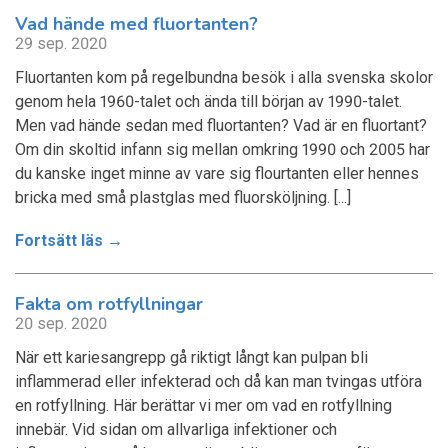
Vad hände med fluortanten?
29 sep. 2020
Fluortanten kom på regelbundna besök i alla svenska skolor
genom hela 1960-talet och ända till början av 1990-talet.
Men vad hände sedan med fluortanten? Vad är en fluortant?
Om din skoltid infann sig mellan omkring 1990 och 2005 har
du kanske inget minne av vare sig flourtanten eller hennes
bricka med små plastglas med fluorsköljning. [...]
Fortsätt läs →
Fakta om rotfyllningar
20 sep. 2020
När ett kariesangrepp gå riktigt långt kan pulpan bli
inflammerad eller infekterad och då kan man tvingas utföra
en rotfyllning. Här berättar vi mer om vad en rotfyllning
innebär. Vid sidan om allvarliga infektioner och