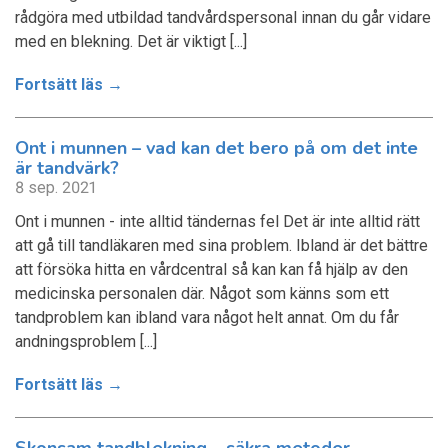
rådgöra med utbildad tandvårdspersonal innan du går vidare
med en blekning. Det är viktigt [...]
Fortsätt läs →
Ont i munnen – vad kan det bero på om det inte
är tandvärk?
8 sep. 2021
Ont i munnen - inte alltid tändernas fel Det är inte alltid rätt
att gå till tandläkaren med sina problem. Ibland är det bättre
att försöka hitta en vårdcentral så kan kan få hjälp av den
medicinska personalen där. Något som känns som ett
tandproblem kan ibland vara något helt annat. Om du får
andningsproblem [...]
Fortsätt läs →
Skonsam tandblekning – säkra metoder