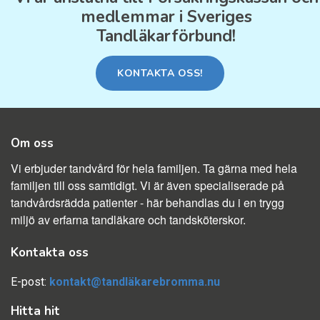
medlemmar i Sveriges
Tandläkarförbund!
KONTAKTA OSS!
Om oss
Vi erbjuder tandvård för hela familjen. Ta gärna med hela
familjen till oss samtidigt. Vi är även specialiserade på
tandvårdsrädda patienter - här behandlas du i en trygg
miljö av erfarna tandläkare och tandsköterskor.
Kontakta oss
E-post:
kontakt@tandläkarebromma.nu
Hitta hit