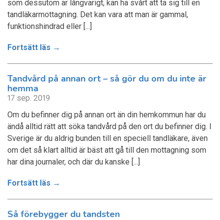
som dessutom är långvarigt, kan ha svårt att ta sig till en
tandläkarmottagning. Det kan vara att man är gammal,
funktionshindrad eller [...]
Fortsätt läs →
Tandvård på annan ort – så gör du om du inte är
hemma
17 sep. 2019
Om du befinner dig på annan ort än din hemkommun har du
ändå alltid rätt att söka tandvård på den ort du befinner dig. I
Sverige är du aldrig bunden till en speciell tandläkare, även
om det så klart alltid är bäst att gå till den mottagning som
har dina journaler, och där du kanske [...]
Fortsätt läs →
Så förebygger du tandsten