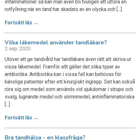
inflammationer så kan man även bli tvungen att utföra en
rotfyllning när en tand har skadats av en olycka och [...]
Fortsätt läs →
Vilka läkemedel använder tandläkare?
2 sep. 2020
Utöver att ge tandvård har tandläkare även rätt att skriva ut
vissa läkemedel. Framför allt gäller det olika typer av
antibiotika. Antibiotika kan i vissa fall kan behövas för
känsliga patienter efter ett kirurgiskt ingrepp. Det kan också
röra sig om medel som används vid sjukdomar i strupe och
svalg, lugnande medel och sömnmedel, antiinflammatoriska
[...]
Fortsätt läs →
Bra tandhälsa - en klassfråga?