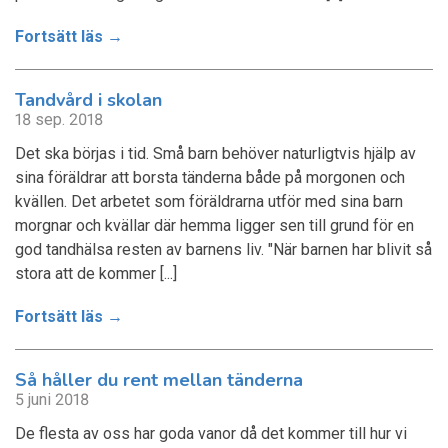
Fortsätt läs →
Tandvård i skolan
18 sep. 2018
Det ska börjas i tid. Små barn behöver naturligtvis hjälp av
sina föräldrar att borsta tänderna både på morgonen och
kvällen. Det arbetet som föräldrarna utför med sina barn
morgnar och kvällar där hemma ligger sen till grund för en
god tandhälsa resten av barnens liv. "När barnen har blivit så
stora att de kommer [...]
Fortsätt läs →
Så håller du rent mellan tänderna
5 juni 2018
De flesta av oss har goda vanor då det kommer till hur vi