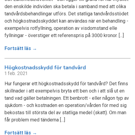
den enskilde individen ska betala i samband med att olika
tandvårdsbehandlingar utförs. Det statliga tandvårdsstödet
och högkostnadsskyddet kan användas när en behandling -
exempelvis rotfyllning, operation av visdomstand elle
fyllningar - överstiger ett referenspris på 3000 kronor. [...]
Fortsätt läs →
Högkostnadsskydd för tandvård
1 feb. 2021
Hur fungerar ett högkostnadsskydd för tandvård? Det finns
skillnader i att exempelvis bryta ett ben och i att slå ut en
tand vad gäller betalningen. Ett benbrott - eller någon typ av
sjukdom - och kostnaden en operation/vården för med sig
bekostas till största del av statliga medel (skatt). Om man
får problem med tänderna [...]
Fortsätt läs →