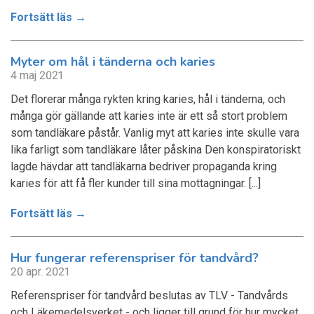
Fortsätt läs →
Myter om hål i tänderna och karies
4 maj 2021
Det florerar många rykten kring karies, hål i tänderna, och
många gör gällande att karies inte är ett så stort problem
som tandläkare påstår. Vanlig myt att karies inte skulle vara
lika farligt som tandläkare låter påskina Den konspiratoriskt
lagde hävdar att tandläkarna bedriver propaganda kring
karies för att få fler kunder till sina mottagningar. [...]
Fortsätt läs →
Hur fungerar referenspriser för tandvård?
20 apr. 2021
Referenspriser för tandvård beslutas av TLV - Tandvårds
och Läkemedelsverket - och ligger till grund för hur mycket