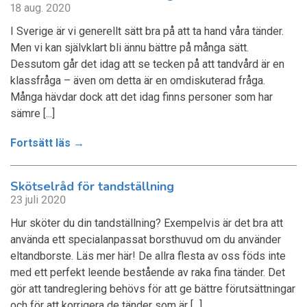
18 aug. 2020
I Sverige är vi generellt sätt bra på att ta hand våra tänder.
Men vi kan självklart bli ännu bättre på många sätt.
Dessutom går det idag att se tecken på att tandvård är en
klassfråga – även om detta är en omdiskuterad fråga.
Många hävdar dock att det idag finns personer som har
sämre [...]
Fortsätt läs →
Skötselråd för tandställning
23 juli 2020
Hur sköter du din tandställning? Exempelvis är det bra att
använda ett specialanpassat borsthuvud om du använder
eltandborste. Läs mer här! De allra flesta av oss föds inte
med ett perfekt leende bestående av raka fina tänder. Det
gör att tandreglering behövs för att ge bättre förutsättningar
och för att korrigera de tänder som är [...]