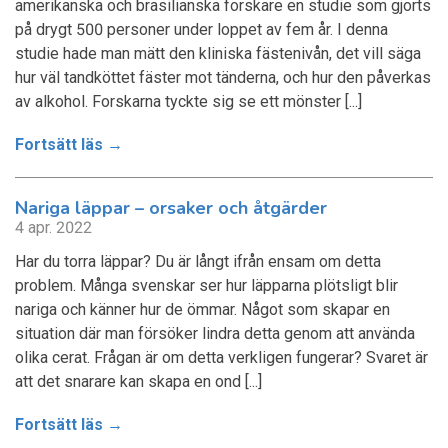
amerikanska och brasilianska forskare en studie som gjorts
på drygt 500 personer under loppet av fem år. I denna
studie hade man mätt den kliniska fästenivån, det vill säga
hur väl tandköttet fäster mot tänderna, och hur den påverkas
av alkohol. Forskarna tyckte sig se ett mönster [...]
Fortsätt läs →
Nariga läppar – orsaker och åtgärder
4 apr. 2022
Har du torra läppar? Du är långt ifrån ensam om detta
problem. Många svenskar ser hur läpparna plötsligt blir
nariga och känner hur de ömmar. Något som skapar en
situation där man försöker lindra detta genom att använda
olika cerat. Frågan är om detta verkligen fungerar? Svaret är
att det snarare kan skapa en ond [...]
Fortsätt läs →