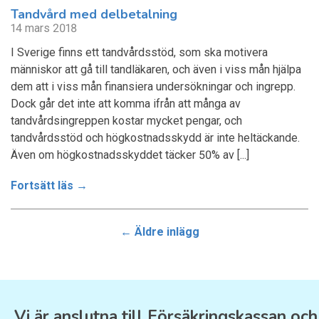
Tandvård med delbetalning
14 mars 2018
I Sverige finns ett tandvårdsstöd, som ska motivera
människor att gå till tandläkaren, och även i viss mån hjälpa
dem att i viss mån finansiera undersökningar och ingrepp.
Dock går det inte att komma ifrån att många av
tandvårdsingreppen kostar mycket pengar, och
tandvårdsstöd och högkostnadsskydd är inte heltäckande.
Även om högkostnadsskyddet täcker 50% av [...]
Fortsätt läs →
← Äldre inlägg
Vi är anslutna till Försäkringskassan och