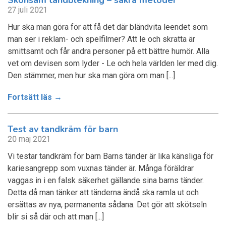
27 juli 2021
Hur ska man göra för att få det där bländvita leendet som
man ser i reklam- och spelfilmer? Att le och skratta är
smittsamt och får andra personer på ett bättre humör. Alla
vet om devisen som lyder - Le och hela världen ler med dig.
Den stämmer, men hur ska man göra om man [...]
Fortsätt läs →
Test av tandkräm för barn
20 maj 2021
Vi testar tandkräm för barn Barns tänder är lika känsliga för
kariesangrepp som vuxnas tänder är. Många föräldrar
vaggas in i en falsk säkerhet gällande sina barns tänder.
Detta då man tänker att tänderna ändå ska ramla ut och
ersättas av nya, permanenta sådana. Det gör att skötseln
blir si så där och att man [...]