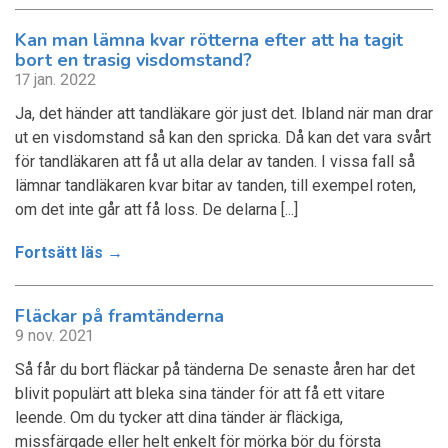
Kan man lämna kvar rötterna efter att ha tagit
bort en trasig visdomstand?
17 jan. 2022
Ja, det händer att tandläkare gör just det. Ibland när man drar
ut en visdomstand så kan den spricka. Då kan det vara svårt
för tandläkaren att få ut alla delar av tanden. I vissa fall så
lämnar tandläkaren kvar bitar av tanden, till exempel roten,
om det inte går att få loss. De delarna [...]
Fortsätt läs →
Fläckar på framtänderna
9 nov. 2021
Så får du bort fläckar på tänderna De senaste åren har det
blivit populärt att bleka sina tänder för att få ett vitare
leende. Om du tycker att dina tänder är fläckiga,
missfärgade eller helt enkelt för mörka bör du första