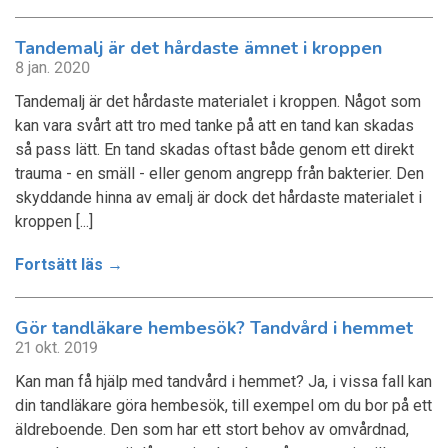
Tandemalj är det hårdaste ämnet i kroppen
8 jan. 2020
Tandemalj är det hårdaste materialet i kroppen. Något som
kan vara svårt att tro med tanke på att en tand kan skadas
så pass lätt. En tand skadas oftast både genom ett direkt
trauma - en smäll - eller genom angrepp från bakterier. Den
skyddande hinna av emalj är dock det hårdaste materialet i
kroppen [...]
Fortsätt läs →
Gör tandläkare hembesök? Tandvård i hemmet
21 okt. 2019
Kan man få hjälp med tandvård i hemmet? Ja, i vissa fall kan
din tandläkare göra hembesök, till exempel om du bor på ett
äldreboende. Den som har ett stort behov av omvårdnad,